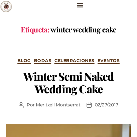
Etiqueta:
winter wedding cake
BLOG
BODAS
CELEBRACIONES
EVENTOS
Winter Semi Naked
Wedding Cake
Por
Meritxell Montserrat
02/27/2017