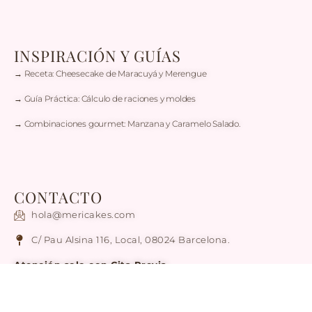
INSPIRACIÓN Y GUÍAS
→ Receta: Cheesecake de Maracuyá y Merengue
→ Guía Práctica: Cálculo de raciones y moldes
→ Combinaciones gourmet: Manzana y Caramelo Salado.
CONTACTO
hola@mericakes.com
C/ Pau Alsina 116, Local, 08024 Barcelona.
Atención solo con Cita Previa
Tel / WhatsApp: +34 636 78 56 17