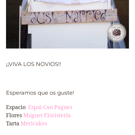
¡¡VIVA LOS NOVIOS!!
Esperamos que os guste!
Espacio
Espai Can Pagues
Flores
Muguet Floristería
Tarta
Mericakes