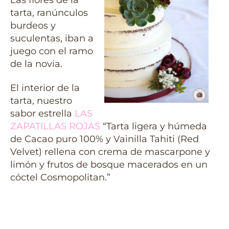
tarta, ranúnculos
burdeos y
suculentas, iban a
juego con el ramo
de la novia.
El interior de la
tarta, nuestro
sabor estrella
LAS
ZAPATILLAS ROJAS
“Tarta ligera y húmeda
de Cacao puro 100% y Vainilla Tahiti (Red
Velvet) rellena con crema de mascarpone y
limón y frutos de bosque macerados en un
cóctel Cosmopolitan.”