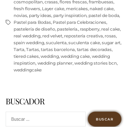
cosmopolitan
,
crasas
,
flores frescas
,
frambuesas
,
fresh flowers
,
Layer cake
,
mericakes
,
naked cake
,
novias
,
party ideas
,
party inspiration
,
pastel de boda
,
Pastel para Bodas
,
Pastel para Celebraciones
,
pastelería de diseño
,
pastelería.
,
raspberry
,
real cake
,
real wedding
,
red velvet
,
repostería creativa
,
rosas
,
spain wedding
,
suculenta
,
suculenta cake
,
sugar art
,
Tarta
,
Tartas
,
tartas barcelona
,
tartas decoradas
,
tiered cakes
,
wedding
,
wedding cake
,
wedding
inspiration
,
wedding planner
,
wedding stories bcn
,
weddingcake
BUSCADOR