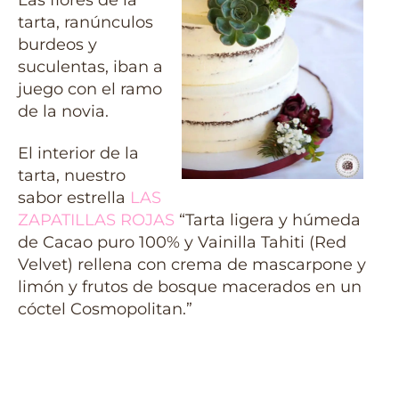
tarta, ranúnculos
burdeos y
suculentas, iban a
juego con el ramo
de la novia.
El interior de la
tarta, nuestro
sabor estrella
LAS
ZAPATILLAS ROJAS
“Tarta ligera y húmeda
de Cacao puro 100% y Vainilla Tahiti (Red
Velvet) rellena con crema de mascarpone y
limón y frutos de bosque macerados en un
cóctel Cosmopolitan.”