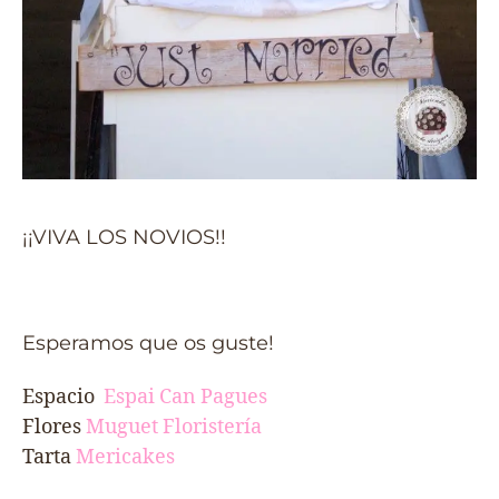
¡¡VIVA LOS NOVIOS!!
Esperamos que os guste!
Espacio
Espai Can Pagues
Flores
Muguet Floristería
Tarta
Mericakes