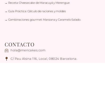
→ Receta: Cheesecake de Maracuyá y Merengue
→ Guía Práctica: Cálculo de raciones y moldes
→ Combinaciones gourmet: Manzana y Caramelo Salado.
CONTACTO
hola@mericakes.com
C/ Pau Alsina 116, Local, 08024 Barcelona.
Atención solo con Cita Previa
Tel / WhatsApp: +34 636 78 56 17