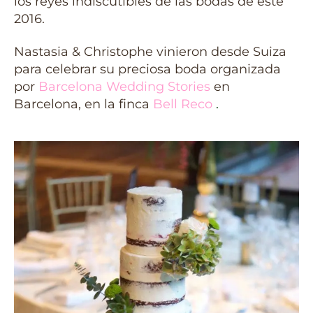
los reyes indiscutibles de las bodas de este
2016.
Nastasia & Christophe vinieron desde Suiza
para celebrar su preciosa boda organizada
por
Barcelona Wedding Stories
en
Barcelona, en la finca
Bell Reco
.