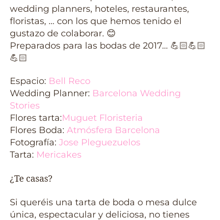
wedding planners, hoteles, restaurantes,
floristas, … con los que hemos tenido el
gustazo de colaborar. 😊
Preparados para las bodas de 2017… 💪🏻💪🏻
💪🏻
Espacio:
Bell Reco
Wedding Planner:
Barcelona Wedding
Stories
Flores tarta:
Muguet Floristeria
Flores Boda:
Atmósfera Barcelona
Fotografía:
Jose Pleguezuelos
Tarta:
Mericakes
¿Te casas?
Si queréis una tarta de boda o mesa dulce
única, espectacular y deliciosa, no tienes