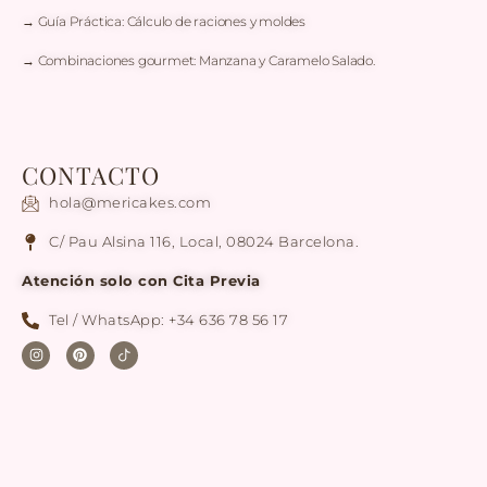
→ Guía Práctica: Cálculo de raciones y moldes
→ Combinaciones gourmet: Manzana y Caramelo Salado.
CONTACTO
hola@mericakes.com
C/ Pau Alsina 116, Local, 08024 Barcelona.
Atención solo con Cita Previa
Tel / WhatsApp: +34 636 78 56 17