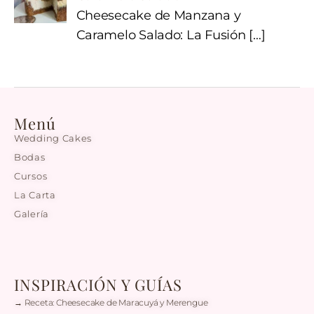
Cheesecake de Manzana y
Caramelo Salado: La Fusión
[…]
Menú
Wedding Cakes
Bodas
Cursos
La Carta
Galería
INSPIRACIÓN Y GUÍAS
→ Receta: Cheesecake de Maracuyá y Merengue