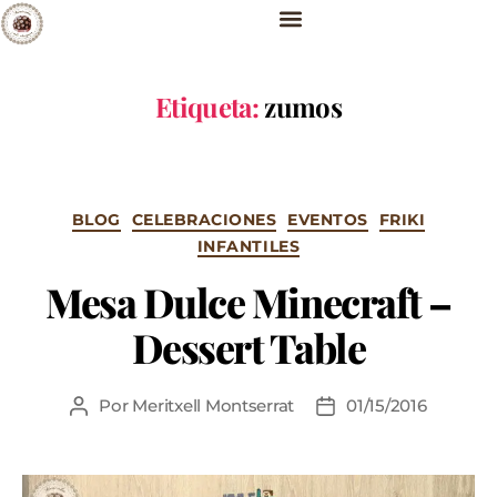
Etiqueta:
zumos
BLOG
CELEBRACIONES
EVENTOS
FRIKI
INFANTILES
Mesa Dulce Minecraft –
Dessert Table
Por
Meritxell Montserrat
01/15/2016