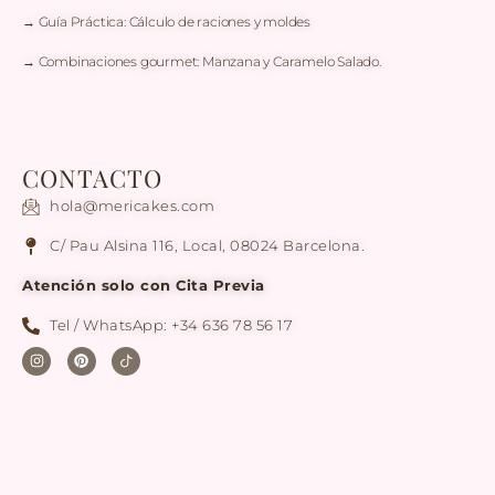
→ Guía Práctica: Cálculo de raciones y moldes
→ Combinaciones gourmet: Manzana y Caramelo Salado.
CONTACTO
hola@mericakes.com
C/ Pau Alsina 116, Local, 08024 Barcelona.
Atención solo con Cita Previa
Tel / WhatsApp: +34 636 78 56 17