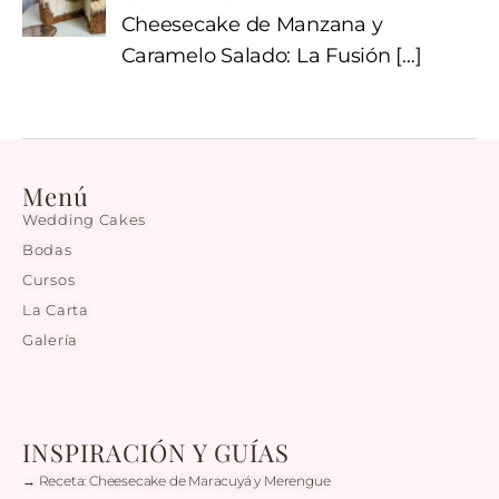
Cheesecake de Manzana y
Caramelo Salado: La Fusión
[…]
Menú
Wedding Cakes
Bodas
Cursos
La Carta
Galería
INSPIRACIÓN Y GUÍAS
→ Receta: Cheesecake de Maracuyá y Merengue