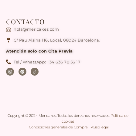
CONTACTO
hola@mericakes.com
C/ Pau Alsina 116, Local, 08024 Barcelona.
Atención solo con Cita Previa
Tel / WhatsApp: +34 636 78 56 17
Copyright © 2024 Mericakes. Todos los derechos reservados.
Política de
cookies
|
Condiciones generales de Compra
|
Aviso legal