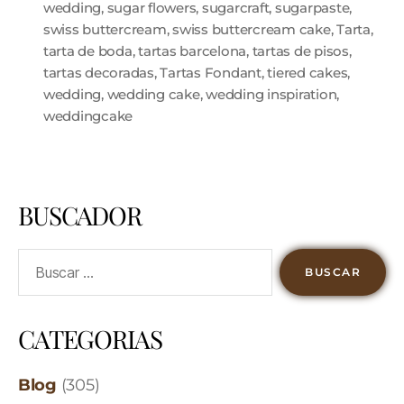
wedding
,
sugar flowers
,
sugarcraft
,
sugarpaste
,
swiss buttercream
,
swiss buttercream cake
,
Tarta
,
tarta de boda
,
tartas barcelona
,
tartas de pisos
,
tartas decoradas
,
Tartas Fondant
,
tiered cakes
,
wedding
,
wedding cake
,
wedding inspiration
,
weddingcake
BUSCADOR
CATEGORIAS
Blog
(305)