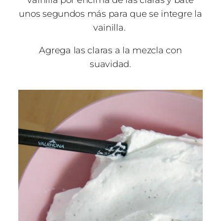
vainilla por encima de las claras y bate
unos segundos más para que se integre la
vainilla.
Agrega las claras a la mezcla con
suavidad.