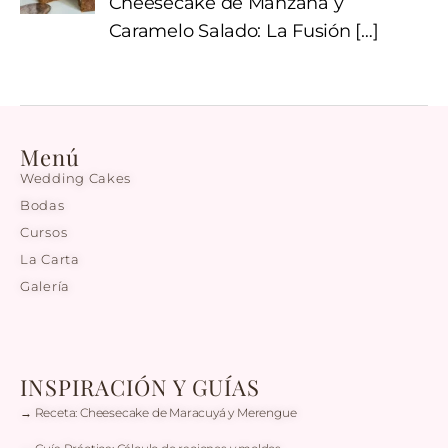
Cheesecake de Manzana y
Caramelo Salado: La Fusión
[…]
Menú
Wedding Cakes
Bodas
Cursos
La Carta
Galería
INSPIRACIÓN Y GUÍAS
→ Receta: Cheesecake de Maracuyá y Merengue