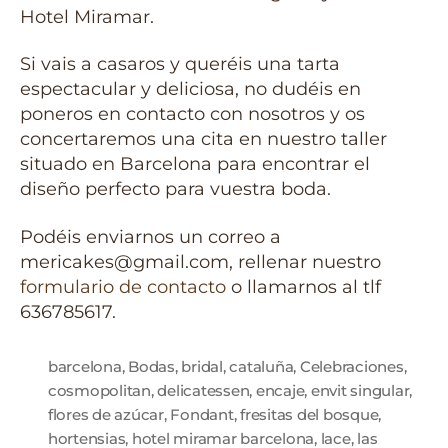
Hotel Miramar.
Si vais a casaros y queréis una tarta
espectacular y deliciosa, no dudéis en
poneros en contacto con nosotros y os
concertaremos una cita en nuestro taller
situado en Barcelona para encontrar el
diseño perfecto para vuestra boda.
Podéis enviarnos un correo a
mericakes@gmail.com, rellenar nuestro
formulario de contacto
o llamarnos al tlf
636785617.
barcelona
,
Bodas
,
bridal
,
cataluña
,
Celebraciones
,
cosmopolitan
,
delicatessen
,
encaje
,
envit singular
,
flores de azúcar
,
Fondant
,
fresitas del bosque
,
hortensias
,
hotel miramar barcelona
,
lace
,
las