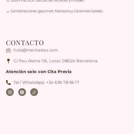
→ Guía Práctica: Cálculo de raciones y moldes
→ Combinaciones gourmet: Manzana y Caramelo Salado.
CONTACTO
hola@mericakes.com
C/ Pau Alsina 116, Local, 08024 Barcelona.
Atención solo con Cita Previa
Tel / WhatsApp: +34 636 78 56 17