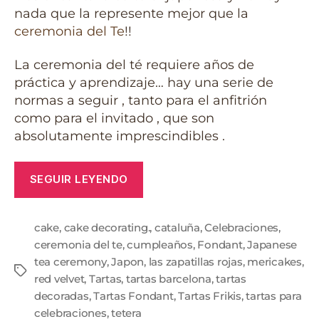
nada que la represente mejor que la
ceremonia del Te
!!
La ceremonia del té requiere años de
práctica y aprendizaje… hay una serie de
normas a seguir , tanto para el anfitrión
como para el invitado , que son
absolutamente imprescindibles .
SEGUIR LEYENDO
cake
,
cake decorating.
,
cataluña
,
Celebraciones
,
ceremonia del te
,
cumpleaños
,
Fondant
,
Japanese
tea ceremony
,
Japon
,
las zapatillas rojas
,
mericakes
,
red velvet
,
Tartas
,
tartas barcelona
,
tartas
decoradas
,
Tartas Fondant
,
Tartas Frikis
,
tartas para
celebraciones
,
tetera