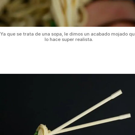
Ya que se trata de una sopa, le dimos un acabado mojado q
lo hace super realista.