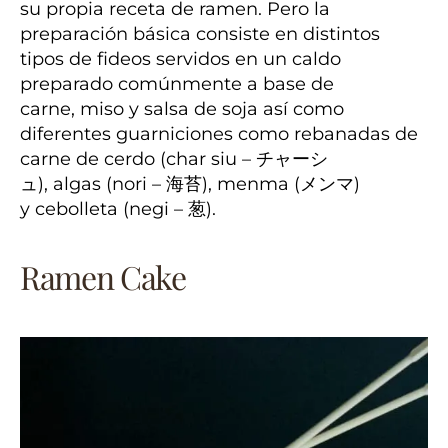
su propia receta de ramen. Pero la
preparación básica consiste en distintos
tipos de fideos servidos en un caldo
preparado comúnmente a base de
carne, miso y salsa de soja así como
diferentes guarniciones como rebanadas de
carne de cerdo (char siu – チャーシ
ュ), algas (nori – 海苔), menma (メンマ)
y cebolleta (negi – 葱).
Ramen Cake