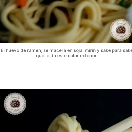
El huevo de ramen, se macera en soja, mirin y sake para sak
que le da este color exterior.