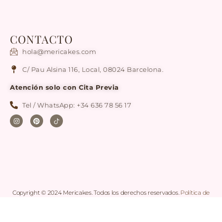
CONTACTO
hola@mericakes.com
C/ Pau Alsina 116, Local, 08024 Barcelona.
Atención solo con Cita Previa
Tel / WhatsApp: +34 636 78 56 17
Copyright © 2024 Mericakes. Todos los derechos reservados.
Política de
cookies
|
Condiciones generales de Compra
|
Aviso legal