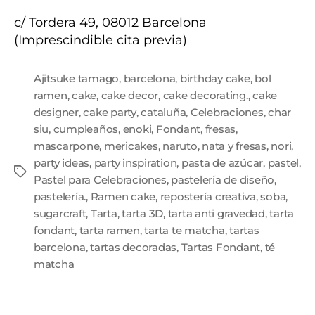
c/ Tordera 49, 08012 Barcelona
(Imprescindible cita previa)
Ajitsuke tamago
,
barcelona
,
birthday cake
,
bol
ramen
,
cake
,
cake decor
,
cake decorating.
,
cake
designer
,
cake party
,
cataluña
,
Celebraciones
,
char
siu
,
cumpleaños
,
enoki
,
Fondant
,
fresas
,
mascarpone
,
mericakes
,
naruto
,
nata y fresas
,
nori
,
party ideas
,
party inspiration
,
pasta de azúcar
,
pastel
,
Pastel para Celebraciones
,
pastelería de diseño
,
pastelería.
,
Ramen cake
,
repostería creativa
,
soba
,
sugarcraft
,
Tarta
,
tarta 3D
,
tarta anti gravedad
,
tarta
fondant
,
tarta ramen
,
tarta te matcha
,
tartas
barcelona
,
tartas decoradas
,
Tartas Fondant
,
té
matcha