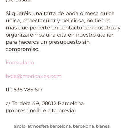
Si queréis una tarta de boda o mesa dulce
única, espectacular y deliciosa, no tienes
más que ponerte en contacto con nosotros y
organizaremos una cita en nuestro atelier
para haceros un presupuesto sin
compromiso.
Formulario
hola@mericakes.com
tlf: 636 785 617
c/ Tordera 49, 08012 Barcelona
(Imprescindible cita previa)
airolo
,
atmosfera barcelona
,
barcelona
,
blanes
,