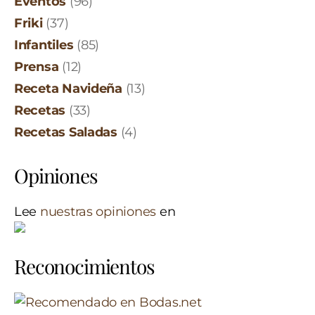
Eventos
(96)
Friki
(37)
Infantiles
(85)
Prensa
(12)
Receta Navideña
(13)
Recetas
(33)
Recetas Saladas
(4)
Opiniones
Lee
nuestras opiniones
en
Reconocimientos