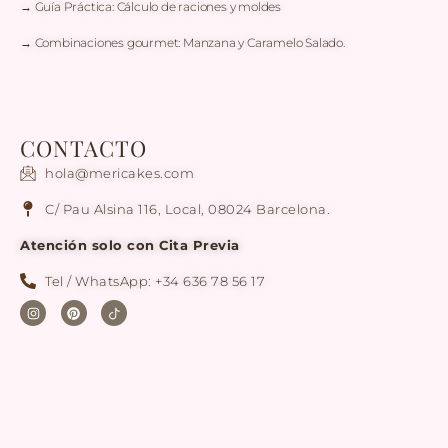
→ Guía Práctica: Cálculo de raciones y moldes
→ Combinaciones gourmet: Manzana y Caramelo Salado.
CONTACTO
hola@mericakes.com
C/ Pau Alsina 116, Local, 08024 Barcelona.
Atención solo con Cita Previa
Tel / WhatsApp: +34 636 78 56 17