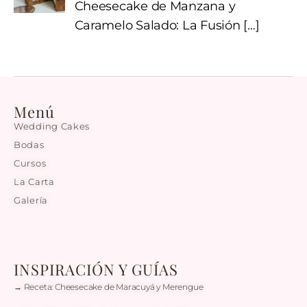
Cheesecake de Manzana y
Caramelo Salado: La Fusión
[…]
Menú
Wedding Cakes
Bodas
Cursos
La Carta
Galería
INSPIRACIÓN Y GUÍAS
→ Receta: Cheesecake de Maracuyá y Merengue