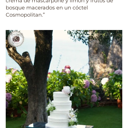
crema de mascarpone y limón y frutos de
bosque macerados en un cóctel
Cosmopolitan.”