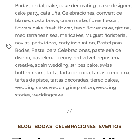
Bodas
,
bridal
,
cake
,
cake decorating.
,
cake designer
,
cake party
,
cataluña
,
Celebraciones
,
convent de
blanes
,
costa brava
,
cream cake
,
flores frescar
,
flowers cake
,
fresh flower
,
fresh flower cake
,
girona
,
mediterranean sea
,
mericakes
,
Muguet floristeria
,
novias
,
party ideas
,
party inspiration
,
Pastel para
Bodas
,
Pastel para Celebraciones
,
pastelería de
diseño
,
pastelería.
,
peony
,
red velvet
,
repostería
creativa
,
spain wedding
,
stripes cake
,
swiss
buttercream
,
Tarta
,
tarta de boda
,
tartas barcelona
,
tartas de pisos
,
tartas decoradas
,
tiered cakes
,
wedding cake
,
wedding inspiration
,
wedding
stories
,
weddingcake
BLOG
BODAS
CELEBRACIONES
EVENTOS