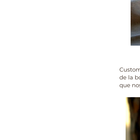
Custom
de la b
que nos