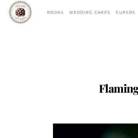
BODAS
WEDDING CAKES
CURSOS
Flaming