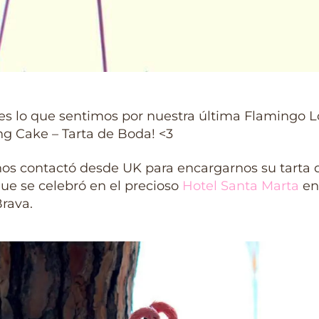
s lo que sentimos por nuestra última Flamingo L
g Cake – Tarta de Boda!
<3
nos contactó desde UK para encargarnos su tarta 
ue se celebró en el precioso
Hotel Santa Marta
en
rava.