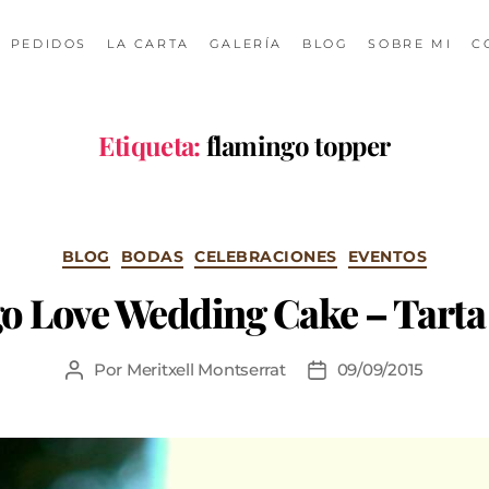
PEDIDOS
LA CARTA
GALERÍA
BLOG
SOBRE MI
C
Etiqueta:
flamingo topper
BLOG
BODAS
CELEBRACIONES
EVENTOS
o Love Wedding Cake – Tarta
Por
Meritxell Montserrat
09/09/2015