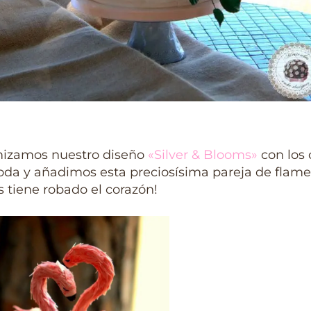
izamos nuestro diseño
«Silver & Blooms»
con los 
oda y añadimos esta preciosísima pareja de flam
 tiene robado el corazón!