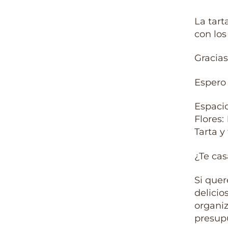
La tart
con los
Gracias
Espero 
Espaci
Flores:
Tarta y
¿Te cas
Si quer
delicio
organiz
presup