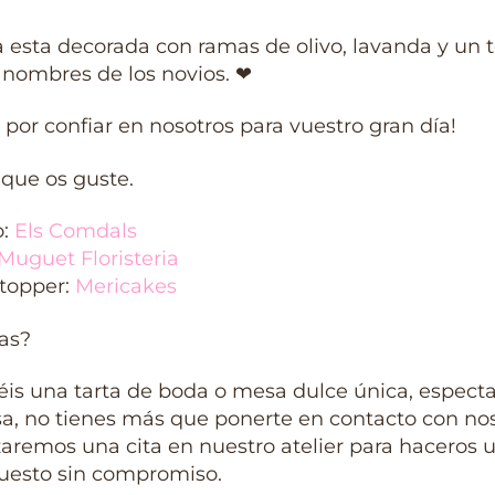
a esta decorada con ramas de olivo, lavanda y un 
 nombres de los novios. ❤
 por confiar en nosotros para vuestro gran día!
que os guste.
o:
Els Comdals
Muguet Floristeria
 topper:
Mericakes
as?
éis una tarta de boda o mesa dulce única, especta
sa, no tienes más que ponerte en contacto con nos
aremos una cita en nuestro atelier para haceros 
uesto sin compromiso.