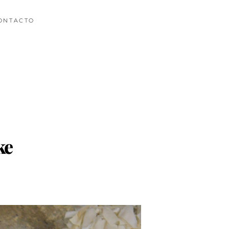
ONTACTO
ke