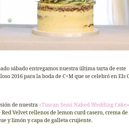
sado sábado entregamos nuestra última tarta de este
loso 2016 para la boda de C+M que se celebró en
Els
sión de nuestra
«Tuscan Semi Naked Wedding Cake
e Red Velvet rellenos de lemon curd casero, crema de
e y limón y capa de galleta crujiente.