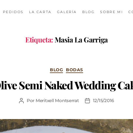
PEDIDOS
LA CARTA
GALERÍA
BLOG
SOBRE MI
C
Etiqueta:
Masia La Garriga
BLOG
BODAS
live Semi Naked Wedding Ca
Por
Meritxell Montserrat
12/15/2016