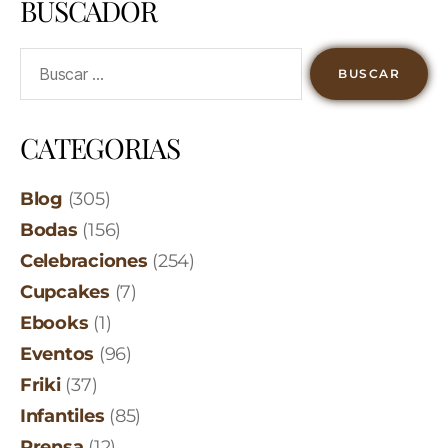
BUSCADOR
CATEGORIAS
Blog
(305)
Bodas
(156)
Celebraciones
(254)
Cupcakes
(7)
Ebooks
(1)
Eventos
(96)
Friki
(37)
Infantiles
(85)
Prensa
(12)