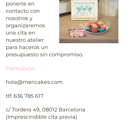
ponerte en
contacto con
nosotros y
organizaremos
una cita en
nuestro atelier
para haceros un
presupuesto sin compromiso.
Formulario
hola@mericakes.com
tlf: 636 785 617
c/ Tordera 49, 08012 Barcelona
(Imprescindible cita previa)