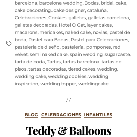
barcelona
,
barcelona wedding
,
Bodas
,
bridal
,
cake
,
cake decorating.
,
cake designer
,
cataluña
,
Celebraciones
,
Cookies
,
galletas
,
galletas barcelona
,
galletas decoradas
,
Hotel Q Gat
,
layer cakes
,
macarons
,
mericakes
,
naked cake
,
novias
,
pastel de
boda
,
Pastel para Bodas
,
Pastel para Celebraciones
,
pastelería de diseño
,
pastelería.
,
pompones
,
red
velvet
,
semi naked cake
,
spain wedding
,
sugarpaste
,
tarta de boda
,
Tartas
,
tartas barcelona
,
tartas de
pisos
,
tartas decoradas
,
tiered cakes
,
wedding
,
wedding cake
,
wedding cookies
,
wedding
inspiration
,
wedding topper
,
weddingcake
BLOG
CELEBRACIONES
INFANTILES
Teddy & Balloons