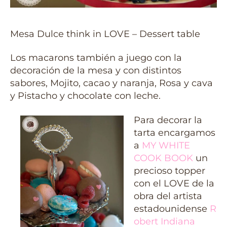
Mesa Dulce think in LOVE – Dessert table
Los macarons también a juego con la
decoración de la mesa y con distintos
sabores, Mojito, cacao y naranja, Rosa y cava
y Pistacho y chocolate con leche.
Para decorar la
tarta encargamos
a
MY WHITE
COOK BOOK
un
precioso topper
con el LOVE de la
obra del artista
estadounidense
R
obert Indiana