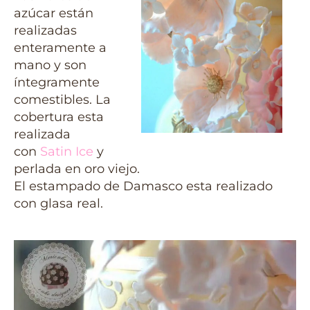
azúcar están
realizadas
enteramente a
mano y son
íntegramente
comestibles. La
cobertura esta
realizada
con
Satin Ice
y
perlada en oro viejo.
El estampado de Damasco esta realizado
con glasa real.