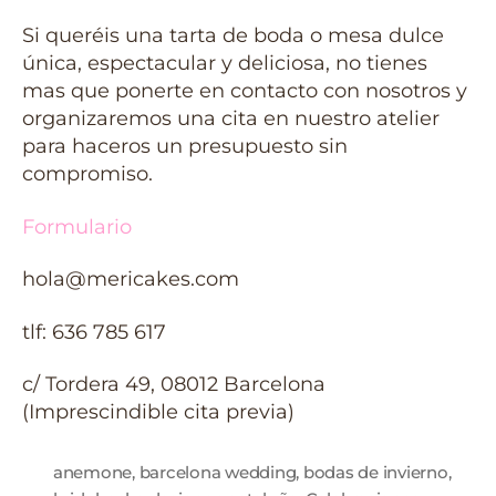
Si queréis una tarta de boda o mesa dulce
única, espectacular y deliciosa, no tienes
mas que ponerte en contacto con nosotros y
organizaremos una cita en nuestro atelier
para haceros un presupuesto sin
compromiso.
Formulario
hola@mericakes.com
tlf: 636 785 617
c/ Tordera 49, 08012 Barcelona
(Imprescindible cita previa)
anemone
,
barcelona wedding
,
bodas de invierno
,