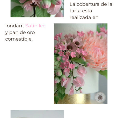
La cobertura de la
tarta esta
realizada en
fondant
Satin Ice
,
y pan de oro
comestible.