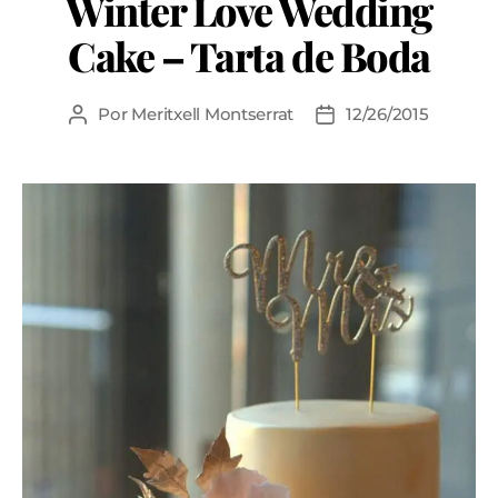
Winter Love Wedding
Cake – Tarta de Boda
Por
Meritxell Montserrat
12/26/2015