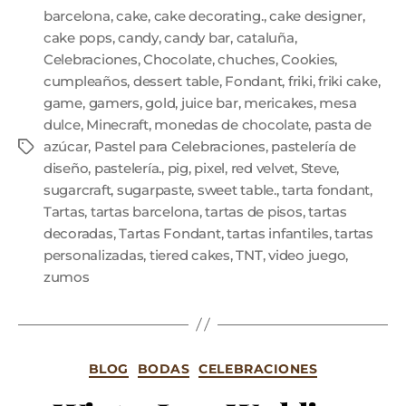
barcelona
,
cake
,
cake decorating.
,
cake designer
,
cake pops
,
candy
,
candy bar
,
cataluña
,
Celebraciones
,
Chocolate
,
chuches
,
Cookies
,
cumpleaños
,
dessert table
,
Fondant
,
friki
,
friki cake
,
game
,
gamers
,
gold
,
juice bar
,
mericakes
,
mesa
dulce
,
Minecraft
,
monedas de chocolate
,
pasta de
azúcar
,
Pastel para Celebraciones
,
pastelería de
diseño
,
pastelería.
,
pig
,
pixel
,
red velvet
,
Steve
,
sugarcraft
,
sugarpaste
,
sweet table.
,
tarta fondant
,
Tartas
,
tartas barcelona
,
tartas de pisos
,
tartas
decoradas
,
Tartas Fondant
,
tartas infantiles
,
tartas
personalizadas
,
tiered cakes
,
TNT
,
video juego
,
zumos
BLOG
BODAS
CELEBRACIONES