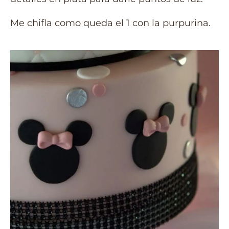
Me chifla como queda el 1 con la purpurina.