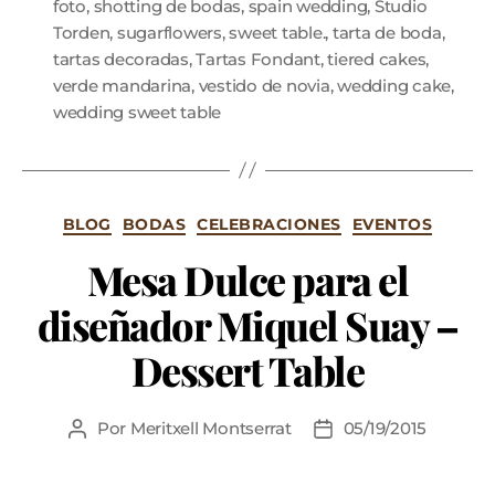
foto
,
shotting de bodas
,
spain wedding
,
Studio
Torden
,
sugarflowers
,
sweet table.
,
tarta de boda
,
tartas decoradas
,
Tartas Fondant
,
tiered cakes
,
verde mandarina
,
vestido de novia
,
wedding cake
,
wedding sweet table
BLOG
BODAS
CELEBRACIONES
EVENTOS
Mesa Dulce para el
diseñador Miquel Suay –
Dessert Table
Por
Meritxell Montserrat
05/19/2015