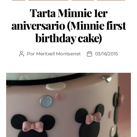
Tarta Minnie 1er
aniversario (Minnie first
birthday cake)
Por
Meritxell Montserrat
03/16/2015