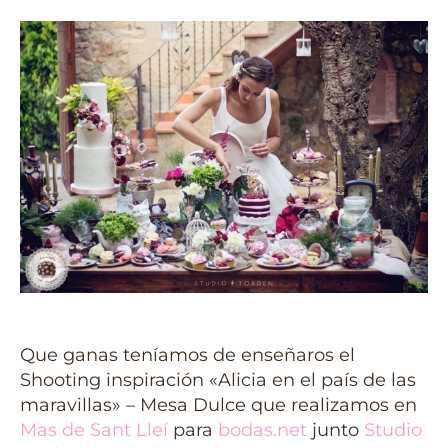
Que ganas teníamos de enseñaros el
Shooting inspiración «Alicia en el país de las
maravillas» – Mesa Dulce que realizamos en
Mas de Sant Lleí
para
bodas.net
junto
Studio