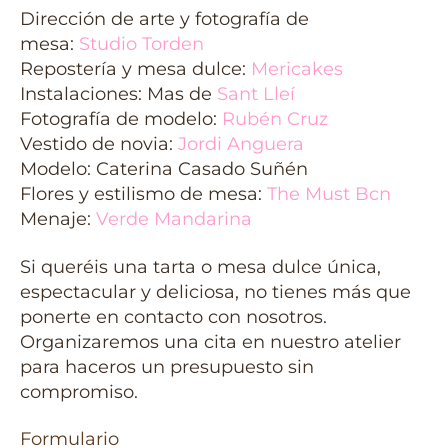
Dirección de arte y fotografía de
mesa:
Studio Torden
Repostería y mesa dulce:
Mericakes
Instalaciones: Mas de
Sant Lleí
Fotografía de modelo:
Rubén Cruz
Vestido de novia:
Jordi Anguera
Modelo: Caterina Casado Suñén
Flores y estilismo de mesa:
The Must Bcn
Menaje:
Verde Mandarina
Si queréis una tarta o mesa dulce única,
espectacular y deliciosa, no tienes más que
ponerte en contacto con nosotros.
Organizaremos una cita en nuestro atelier
para haceros un presupuesto sin
compromiso.
Formulario